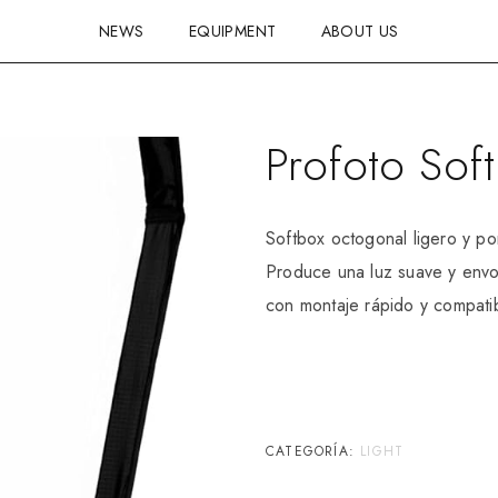
NEWS
EQUIPMENT
ABOUT US
Profoto So
Softbox octogonal ligero y po
Produce una luz suave y envol
con montaje rápido y compati
CATEGORÍA:
LIGHT