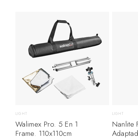
LIGHT
LIGHT
Walimex Pro. 5 En 1
Nanlite
Frame. 110x110cm
Adaptad