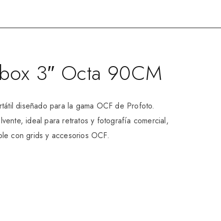
ftbox 3″ Octa 90CM
rtátil diseñado para la gama OCF de Profoto.
vente, ideal para retratos y fotografía comercial,
ble con grids y accesorios OCF.