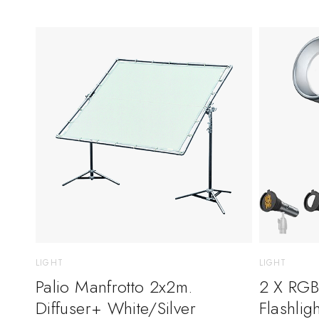
LIGHT
LIGHT
Palio Manfrotto 2x2m.
2 X RGB
Diffuser+ White/Silver
Flashligh