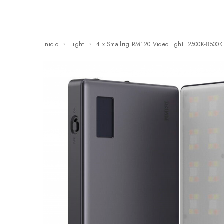
Inicio
Light
4 x Smallrig RM120 Video light. 2500K-8500K