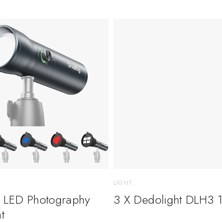
LIGHT
 LED Photography
3 X Dedolight DLH3
t