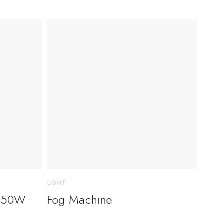
LIGHT
 150W
Fog Machine