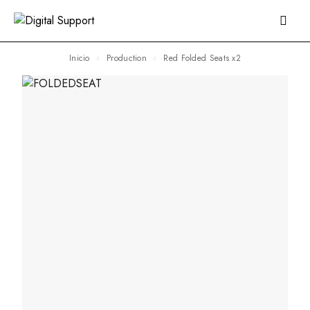
Inicio
Production
Red Folded Seats x2