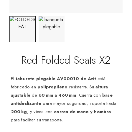
Red Folded Seats X2
El
taburete plegable AV00010 de Avit
está
fabricado en
polipropileno
resistente. Su
altura
ajustable
de
60 mm a 460 mm
. Cuenta con
base
antideslizante
para mayor seguridad, soporta hasta
200 kg
, y viene con
correa de mano y hombro
para facilitar su transporte.