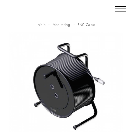
Inicio
Monitoring
BNC Cable